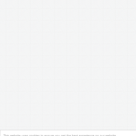
This website uses cookies to ensure you get the best experience on our website.