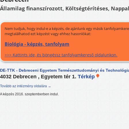
Államilag finanszírozott, Költségtérítéses, Nappal
Nem tudjuk, hogy indul-e a képzés, de ajánlunk egy másik tanfolyamkeres
megtalálhatod ezt képzést vagy ehhez hasonlókat:
Biológia - képzés, tanfolyam
>>> Kattints ide, és böngéssz tanfolyamkereső oldalunkon.
DE-TTK - Debreceni Egyetem Természettudományi és Technológia
4032 Debrecen , Egyetem tér 1.
Térkép
Tovább az intézmény oldalára →
A képzés 2016. szeptemberben indul.