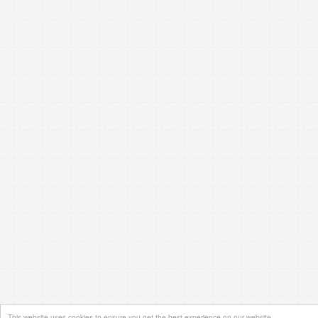
This website uses cookies to ensure you get the best experience on our website.