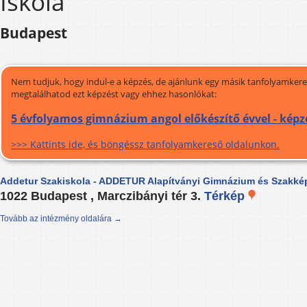
Iskola
Budapest
Nem tudjuk, hogy indul-e a képzés, de ajánlunk egy másik tanfolyamkeres
megtalálhatod ezt képzést vagy ehhez hasonlókat:
5 évfolyamos gimnázium angol előkészítő évvel - képz
>>> Kattints ide, és böngéssz tanfolyamkereső oldalunkon.
Addetur Szakiskola - ADDETUR Alapítványi Gimnázium és Szakkép
1022 Budapest , Marczibányi tér 3.
Térkép
Tovább az intézmény oldalára →