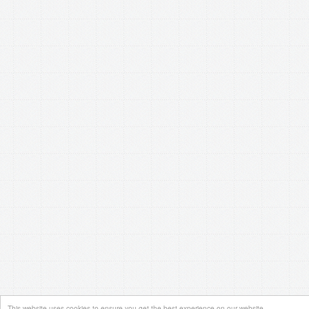
This website uses cookies to ensure you get the best experience on our website.