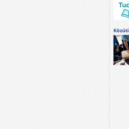
Közúti