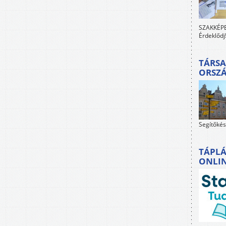
SZAKKÉPES
Érdeklődj
TÁRSA
ORSZ
Segítőkés
TÁPLÁ
ONLI