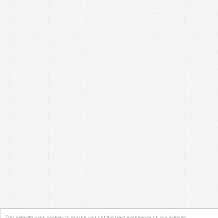
This website uses cookies to ensure you get the best experience on our website.