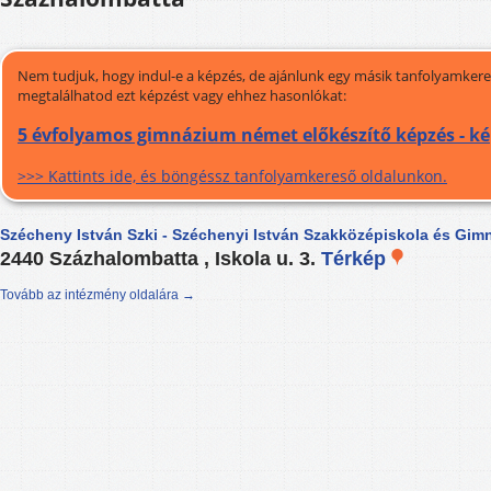
Nem tudjuk, hogy indul-e a képzés, de ajánlunk egy másik tanfolyamkeres
megtalálhatod ezt képzést vagy ehhez hasonlókat:
5 évfolyamos gimnázium német előkészítő képzés - ké
>>> Kattints ide, és böngéssz tanfolyamkereső oldalunkon.
Szécheny István Szki - Széchenyi István Szakközépiskola és Gim
2440 Százhalombatta , Iskola u. 3.
Térkép
Tovább az intézmény oldalára →