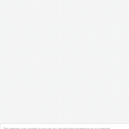
This website uses cookies to ensure you get the best experience on our website.