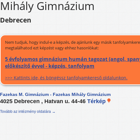
Mihály Gimnázium
Debrecen
Nem tudjuk, hogy indul-e a képzés, de ajánlunk egy másik tanfolyamkeres
megtalálhatod ezt képzést vagy ehhez hasonlókat:
5 évfolyamos gimnázium humán tagozat (angol, spanyo
előkészítő évvel - képzés, tanfolyam
>>> Kattints ide, és böngéssz tanfolyamkereső oldalunkon.
Fazekas M. Gimnázium - Fazekas Mihály Gimnázium
4025 Debrecen , Hatvan u. 44-46
Térkép
Tovább az intézmény oldalára →