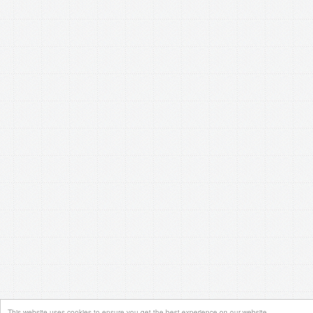
This website uses cookies to ensure you get the best experience on our website.