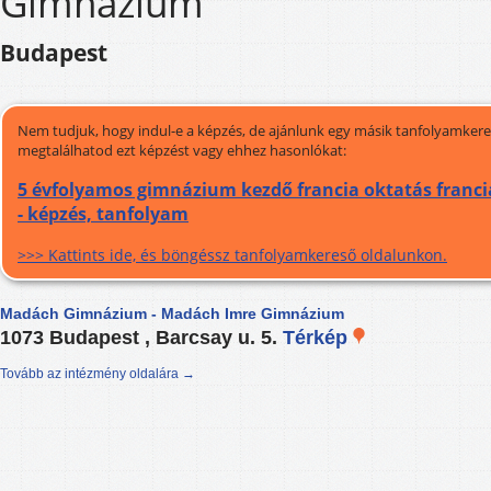
Gimnázium
Budapest
Nem tudjuk, hogy indul-e a képzés, de ajánlunk egy másik tanfolyamkeres
megtalálhatod ezt képzést vagy ehhez hasonlókat:
5 évfolyamos gimnázium kezdő francia oktatás francia
- képzés, tanfolyam
>>> Kattints ide, és böngéssz tanfolyamkereső oldalunkon.
Madách Gimnázium - Madách Imre Gimnázium
1073 Budapest , Barcsay u. 5.
Térkép
Tovább az intézmény oldalára →