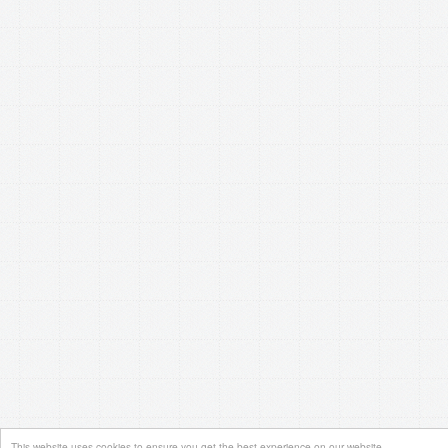
This website uses cookies to ensure you get the best experience on our website.