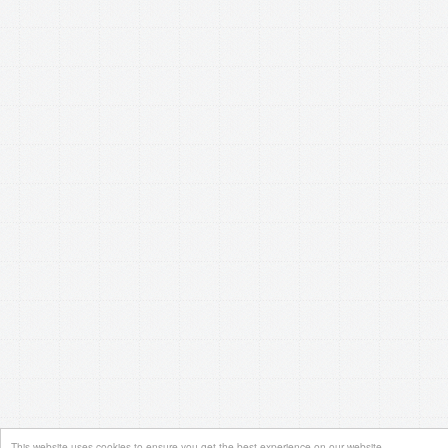
This website uses cookies to ensure you get the best experience on our website.