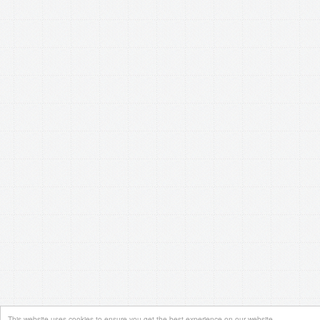
This website uses cookies to ensure you get the best experience on our website.