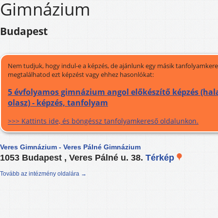
Gimnázium
Budapest
Nem tudjuk, hogy indul-e a képzés, de ajánlunk egy másik tanfolyamkeres
megtalálhatod ezt képzést vagy ehhez hasonlókat:
5 évfolyamos gimnázium angol előkészítő képzés (hal
olasz) - képzés, tanfolyam
>>> Kattints ide, és böngéssz tanfolyamkereső oldalunkon.
Veres Gimnázium - Veres Pálné Gimnázium
1053 Budapest , Veres Pálné u. 38.
Térkép
Tovább az intézmény oldalára →