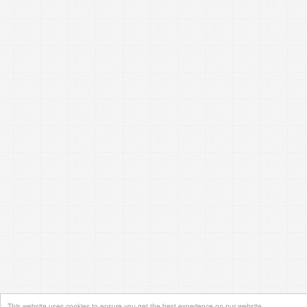
This website uses cookies to ensure you get the best experience on our website.