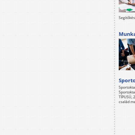
Segítőkés
Munkah
Sport
Sportokta
Sportokta
TÍPUSÚ, 2
család me