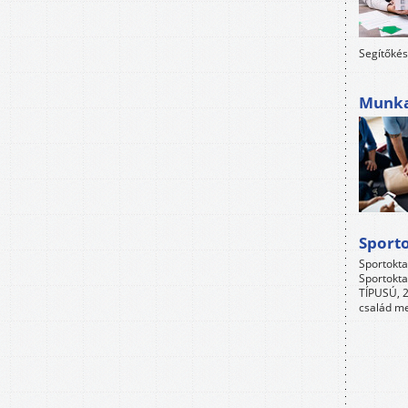
Segítőkés
Munkah
Sport
Sportokta
Sportokta
TÍPUSÚ, 2
család me