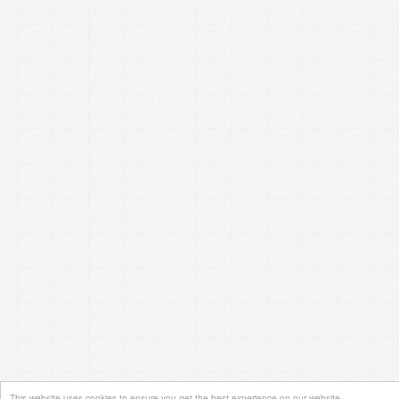
This website uses cookies to ensure you get the best experience on our website.