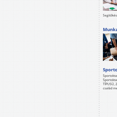
Segítőkés
Munkah
Sport
Sportokta
Sportokta
TÍPUSÚ, 2
család me