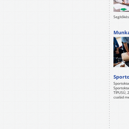
Segítőkés
Munkah
Sport
Sportokta
Sportokta
TÍPUSÚ, 2
család me