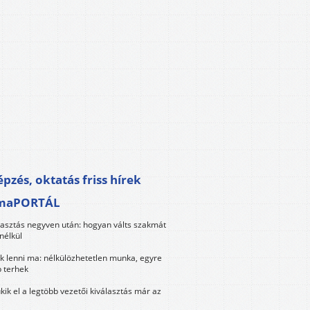
pzés, oktatás friss hírek
maPORTÁL
lasztás negyven után: hogyan válts szakmát
nélkül
k lenni ma: nélkülözhetetlen munka, egyre
 terhek
kik el a legtöbb vezetői kiválasztás már az