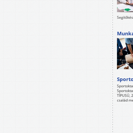
Segítőkés
Munkah
Sport
Sportokta
Sportokta
TÍPUSÚ, 2
család me