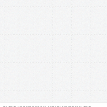
This website uses cookies to ensure you get the best experience on our website.