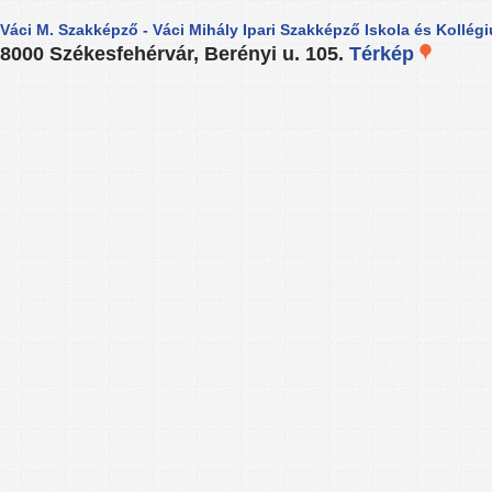
Váci M. Szakképző - Váci Mihály Ipari Szakképző Iskola és Kollég
8000 Székesfehérvár, Berényi u. 105.
Térkép