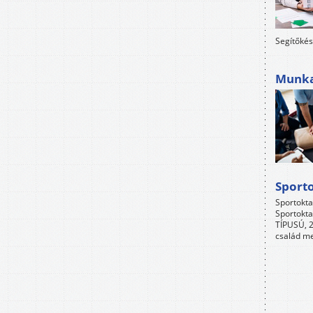
Segítőkés
Munkah
Sport
Sportokta
Sportokta
TÍPUSÚ, 2
család me