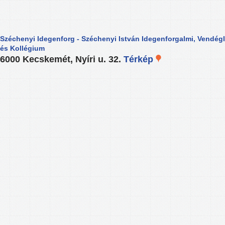
Széchenyi Idegenforg - Széchenyi István Idegenforgalmi, Vendégl
és Kollégium
6000 Kecskemét, Nyíri u. 32.
Térkép