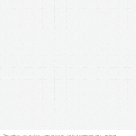
This website uses cookies to ensure you get the best experience on our website.