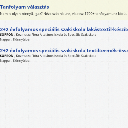
Tanfolyam választás
Nem is olyan könnyű, igaz? Nézz szét nálunk, válassz 1700+ tanfolyamunk közül.
2+2 évfolyamos speciális szakiskola lakástextil-készí
SOPRON
,
Kozmutza Flóra Általános Iskola és Speciális Szakiskola
Nappali, Könnyüipar
2+2 évfolyamos speciális szakiskola textiltermék-össz
SOPRON
,
Kozmutza Flóra Általános Iskola és Speciális Szakiskola
Nappali, Könnyüipar