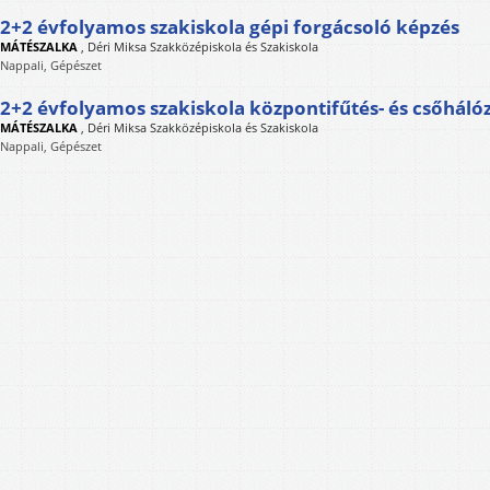
2+2 évfolyamos szakiskola gépi forgácsoló képzés
MÁTÉSZALKA
,
Déri Miksa Szakközépiskola és Szakiskola
Nappali, Gépészet
2+2 évfolyamos szakiskola központifűtés- és csőhálóz
MÁTÉSZALKA
,
Déri Miksa Szakközépiskola és Szakiskola
Nappali, Gépészet