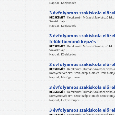
Nappali, Közlekedés
3 évfolyamos szakiskola előr
KECSKEMÉT
,
Kecskeméti Mûszaki Szakképzõ Iskola
Szakiskolája
Nappali, Közlekedés
3 évfolyamos szakiskola előre
felületbevonó képzés
KECSKEMÉT
,
Kecskeméti Mûszaki Szakképzõ Iskola
Szakiskolája
Nappali, Közlekedés
3 évfolyamos szakiskola előre
KECSKEMÉT
,
Kecskeméti Humán Szakközépiskola, 
Környezetvédelmi Szakközépiskola és Szakiskoláj
Nappali, Mezőgazdaság
3 évfolyamos szakiskola előr
KECSKEMÉT
,
Kecskeméti Humán Szakközépiskola, 
Környezetvédelmi Szakközépiskola és Szakiskoláj
Nappali, Élelmiszeripar
3 évfolyamos szakiskola előre
KECSKEMÉT
,
Kecskeméti Műszaki Szakképző Iskol