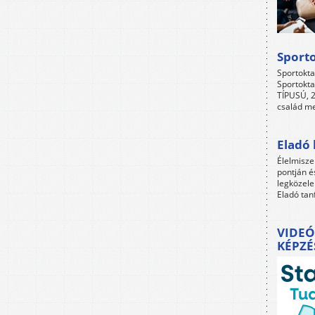
Sport
Sportokta
Sportokta
TÍPUSÚ, 2
család me
Eladó 
Élelmisze
pontján é
legközele
Eladó tan
VIDEÓ
KÉPZÉ