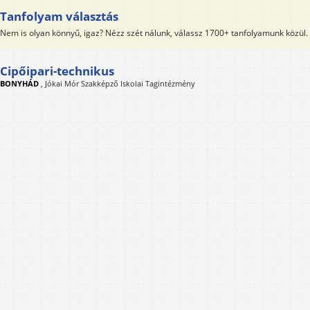
Tanfolyam választás
Nem is olyan könnyű, igaz? Nézz szét nálunk, válassz 1700+ tanfolyamunk közül.
Cipőipari-technikus
BONYHÁD
,
Jókai Mór Szakképző Iskolai Tagintézmény