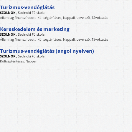
Turizmus-vendéglátás
SZOLNOK
,
Szolnoki Főiskola
Államilag finanszírozott, Költségtérítéses, Nappali, Levelező, Távoktatás
Kereskedelem és marketing
SZOLNOK
,
Szolnoki Főiskola
Államilag finanszírozott, Költségtérítéses, Nappali, Levelező, Távoktatás
Turizmus-vendéglátás (angol nyelven)
SZOLNOK
,
Szolnoki Főiskola
Költségtérítéses, Nappali