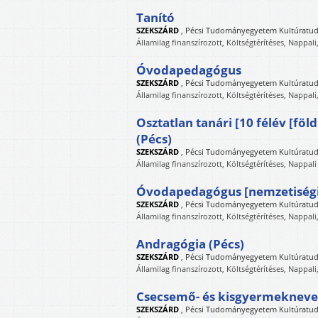
Tanító
SZEKSZÁRD
,
Pécsi Tudományegyetem Kultúratudo
Államilag finanszírozott, Költségtérítéses, Nappali
Óvodapedagógus
SZEKSZÁRD
,
Pécsi Tudományegyetem Kultúratudo
Államilag finanszírozott, Költségtérítéses, Nappali
Osztatlan tanári [10 félév [fö
(Pécs)
SZEKSZÁRD
,
Pécsi Tudományegyetem Kultúratudo
Államilag finanszírozott, Költségtérítéses, Nappali
Óvodapedagógus [nemzetiség
SZEKSZÁRD
,
Pécsi Tudományegyetem Kultúratudo
Államilag finanszírozott, Költségtérítéses, Nappali
Andragógia (Pécs)
SZEKSZÁRD
,
Pécsi Tudományegyetem Kultúratudo
Államilag finanszírozott, Költségtérítéses, Nappali
Csecsemő- és kisgyermekneve
SZEKSZÁRD
,
Pécsi Tudományegyetem Kultúratudo