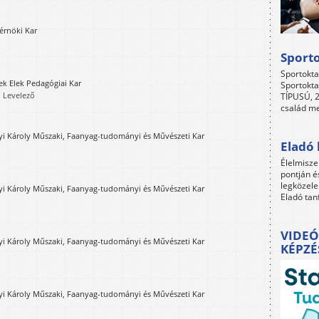
érnöki Kar
Sport
Sportokta
k Elek Pedagógiai Kar
Sportokta
, Levelező
TÍPUSÚ, 2
család me
i Károly Műszaki, Faanyag-tudományi és Művészeti Kar
Eladó 
Élelmisze
pontján é
legközele
i Károly Műszaki, Faanyag-tudományi és Művészeti Kar
Eladó tan
VIDEÓ
i Károly Műszaki, Faanyag-tudományi és Művészeti Kar
KÉPZÉ
i Károly Műszaki, Faanyag-tudományi és Művészeti Kar