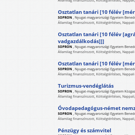
Államilag finanszírozott, Költségtérítéses, Nappali
Osztatlan tanári [10 félév [mé
SOPRON
,
Nyugat-magyarországi Egyetem Benede
Államilag finanszírozott, Költségtérítéses, Nappali
Osztatlan tanári [10 félév [ag
vadgazdálkodás]]]
SOPRON
,
Nyugat-magyarországi Egyetem Benede
Államilag finanszírozott, Költségtérítéses, Nappali
Osztatlan tanári [10 félév [m
SOPRON
,
Nyugat-magyarországi Egyetem Benede
Államilag finanszírozott, Költségtérítéses, Nappali
Turizmus-vendéglátás
SOPRON
,
Nyugat-magyarországi Egyetem Közga
Államilag finanszírozott, Költségtérítéses, Nappali
Óvodapedagógus-német nemzet
SOPRON
,
Nyugat-magyarországi Egyetem Benede
Államilag finanszírozott, Költségtérítéses, Nappali
Pénzügy és számvitel