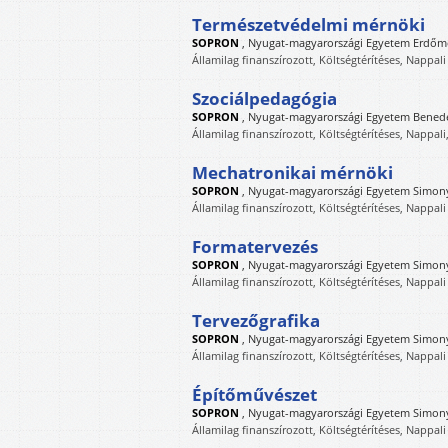
Természetvédelmi mérnöki
SOPRON
,
Nyugat-magyarországi Egyetem Erdőm
Államilag finanszírozott, Költségtérítéses, Nappali
Szociálpedagógia
SOPRON
,
Nyugat-magyarországi Egyetem Benede
Államilag finanszírozott, Költségtérítéses, Nappali
Mechatronikai mérnöki
SOPRON
,
Nyugat-magyarországi Egyetem Simony
Államilag finanszírozott, Költségtérítéses, Nappali
Formatervezés
SOPRON
,
Nyugat-magyarországi Egyetem Simony
Államilag finanszírozott, Költségtérítéses, Nappali
Tervezőgrafika
SOPRON
,
Nyugat-magyarországi Egyetem Simony
Államilag finanszírozott, Költségtérítéses, Nappali
Építőművészet
SOPRON
,
Nyugat-magyarországi Egyetem Simony
Államilag finanszírozott, Költségtérítéses, Nappali