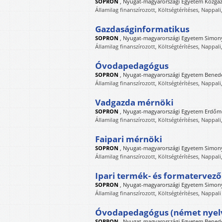
SOPRON
,
Nyugat-magyarországi Egyetem Közga
Államilag finanszírozott, Költségtérítéses, Nappali
Gazdaságinformatikus
SOPRON
,
Nyugat-magyarországi Egyetem Simony
Államilag finanszírozott, Költségtérítéses, Nappali
Óvodapedagógus
SOPRON
,
Nyugat-magyarországi Egyetem Benede
Államilag finanszírozott, Költségtérítéses, Nappali
Vadgazda mérnöki
SOPRON
,
Nyugat-magyarországi Egyetem Erdőm
Államilag finanszírozott, Költségtérítéses, Nappali
Faipari mérnöki
SOPRON
,
Nyugat-magyarországi Egyetem Simony
Államilag finanszírozott, Költségtérítéses, Nappali
Ipari termék- és formatervez
SOPRON
,
Nyugat-magyarországi Egyetem Simony
Államilag finanszírozott, Költségtérítéses, Nappali
Óvodapedagógus (német nyel
SOPRON
,
Nyugat-magyarországi Egyetem Benede