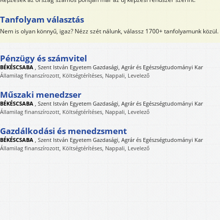
Tanfolyam választás
Nem is olyan könnyű, igaz? Nézz szét nálunk, válassz 1700+ tanfolyamunk közül.
Pénzügy és számvitel
BÉKÉSCSABA
,
Szent István Egyetem Gazdasági, Agrár és Egészségtudományi Kar
Államilag finanszírozott, Költségtérítéses, Nappali, Levelező
Műszaki menedzser
BÉKÉSCSABA
,
Szent István Egyetem Gazdasági, Agrár és Egészségtudományi Kar
Államilag finanszírozott, Költségtérítéses, Nappali, Levelező
Gazdálkodási és menedzsment
BÉKÉSCSABA
,
Szent István Egyetem Gazdasági, Agrár és Egészségtudományi Kar
Államilag finanszírozott, Költségtérítéses, Nappali, Levelező